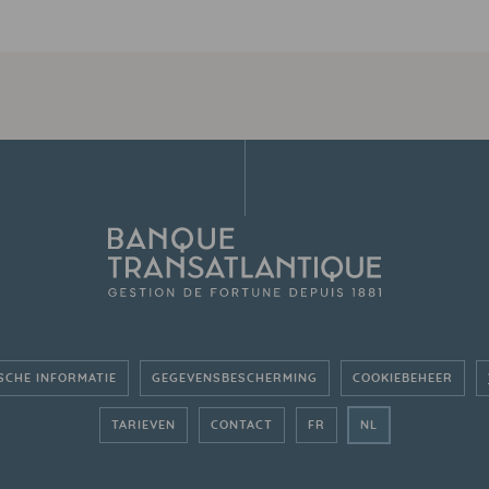
SCHE INFORMATIE
GEGEVENSBESCHERMING
COOKIEBEHEER
- ALLER SUR LE SITE FR
- GA NAAR DE N
TARIEVEN
CONTACT
FR
NL