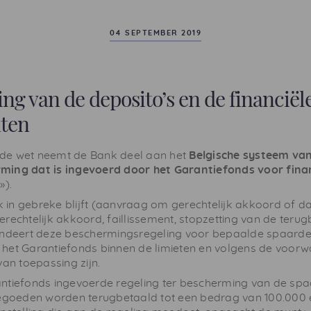
04 SEPTEMBER 2019
g van de deposito’s en de financiël
ten
de wet neemt de Bank deel aan het
Belgische systeem va
ming dat is ingevoerd door het Garantiefonds voor finan
»).
in gebreke blijft (aanvraag om gerechtelijk akkoord of 
rechtelijk akkoord, faillissement, stopzetting van de terug
andeert deze beschermingsregeling voor bepaalde spaarde
het Garantiefonds binnen de limieten en volgens de voor
van toepassing zijn.
ntiefonds ingevoerde regeling ter bescherming van de sp
tegoeden worden terugbetaald tot een bedrag van 100.000 