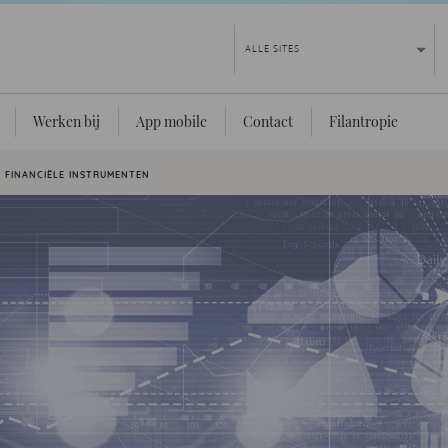
Werken bij
App mobile
Contact
Filantropie
E FINANCIËLE INSTRUMENTEN