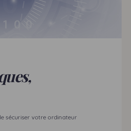
iques,
e sécuriser votre ordinateur