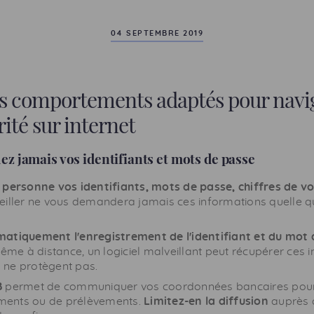
04 SEPTEMBRE 2019
es comportements adaptés pour navi
rité sur internet
 jamais vos identifiants et mots de passe
 personne vos identifiants, mots de passe, chiffres de vo
seiller ne vous demandera jamais ces informations quelle qu
atiquement l'enregistrement de l'identifiant et du mot 
me à distance, un logiciel malveillant peut récupérer ces 
s ne protègent pas.
B
permet de communiquer vos coordonnées bancaires pour
ments ou de prélèvements.
Limitez-en la diffusion
auprès 