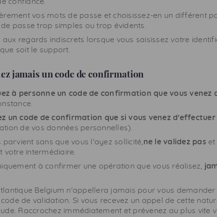
e confiance.
rement vos mots de passe et choisissez-en un différent po
 de passe trop simples ou trop évidents.
 aux regards indiscrets lorsque vous saisissez votre identif
que soit le support.
z jamais un code de confirmation
z à personne un code de confirmation que vous venez d
constance.
z un code de confirmation que si vous venez d'effectuer
cation de vos données personnelles).
parvient sans que vous l'ayez sollicité,
ne le validez pas
et
votre intermédiaire.
iquement à confirmer une opération que vous réalisez,
jam
lantique Belgium n'appellera jamais pour vous demander 
code de validation. Si vous recevez un appel de cette nature,
aude. Raccrochez immédiatement et prévenez au plus vite vo