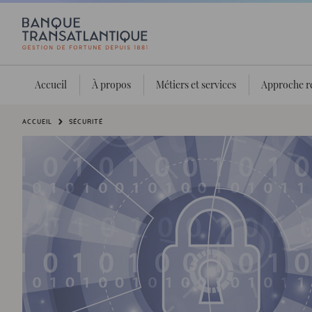
Accueil
À propos
Métiers et services
Approche r
Vous êtes ici:
ACCUEIL
SÉCURITÉ