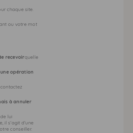
ur chaque site.
iant ou votre mot
e recevoir
quelle
 une opération
 contactez
ais à annuler
de lui
 il s'agit d'une
tre conseiller.