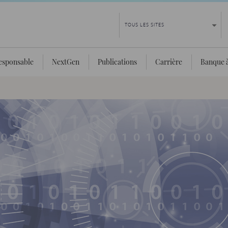
esponsable
NextGen
Publications
Carrière
Banque à