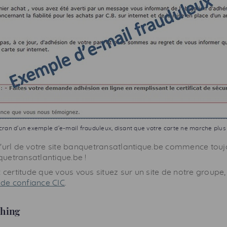
cran d'un exemple d'e-mail frauduleux, disant que votre carte ne marche plus 
l'url de votre site banquetransatlantique.be commence touj
uetransatlantique.be !
c certitude que vous vous situez sur un site de notre groupe,
e de confiance
CIC
.
hing