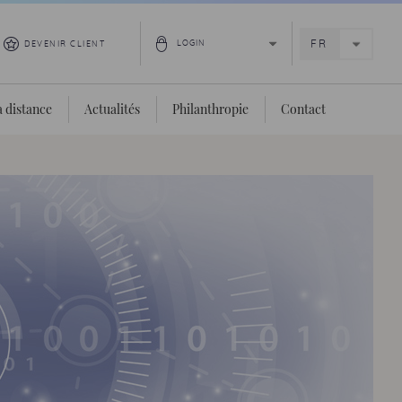
DEVENIR CLIENT
 distance
Actualités
Philanthropie
Contact