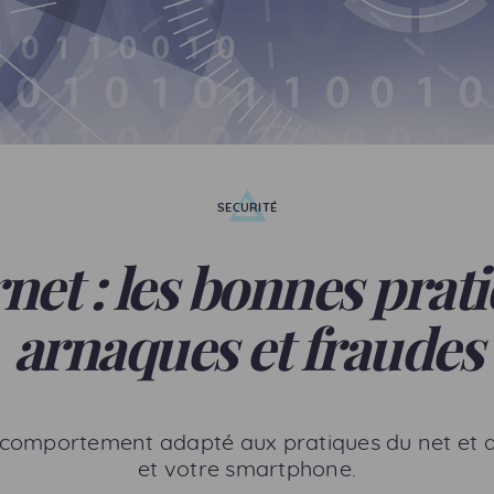
SECURITÉ
net : les bonnes prat
arnaques et fraudes
un comportement adapté aux pratiques du net et d
et votre smartphone.