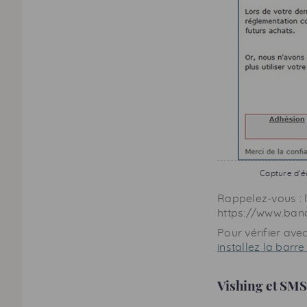
Capture d'é
Rappelez-vous : 
https://www.banq
Pour vérifier ave
installez la barr
Vishing
et
SMS