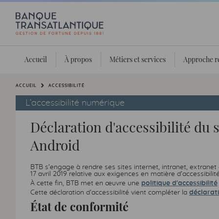
Accueil
À propos
Métiers et services
Approche r
Vous êtes ici:
ACCUEIL
ACCESSIBILITÉ
L’accessibilité numérique
Déclaration d'accessibilité du 
Android
BTB s’engage à rendre ses sites internet, intranet, extrane
17 avril 2019 relative aux exigences en matière d’accessibilit
À cette fin, BTB met en œuvre une
politique d'accessibilité
Cette déclaration d’accessibilité vient compléter la
déclarat
État de conformité