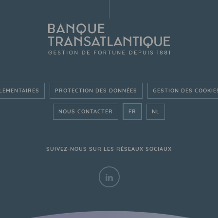
LEMENTAIRES
PROTECTION DES DONNÉES
GESTION DES COOKIE
- ALLER SUR LE SITE FRAN
- GA NAAR DE NED
NOUS CONTACTER
FR
NL
SUIVEZ-NOUS SUR LES RÉSEAUX SOCIAUX
LINKEDIN - BANQUE TRANSATLA