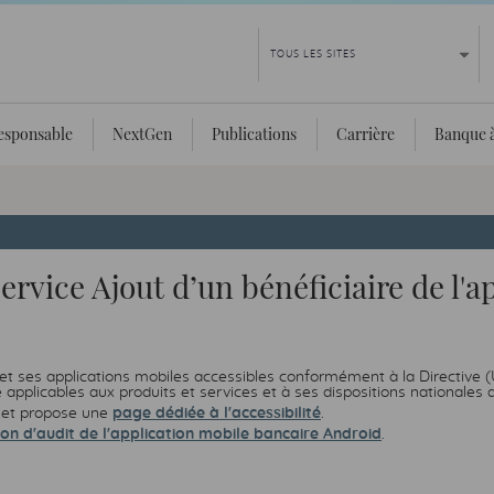
esponsable
NextGen
Publications
Carrière
Banque à
service Ajout d’un bénéficiaire de l'
t et ses applications mobiles accessibles conformément à la Directiv
é applicables aux produits et services et à ses dispositions nationales 
et propose une
page dédiée à l'accessibilité
.
ion d'audit de l'application mobile bancaire Android
.