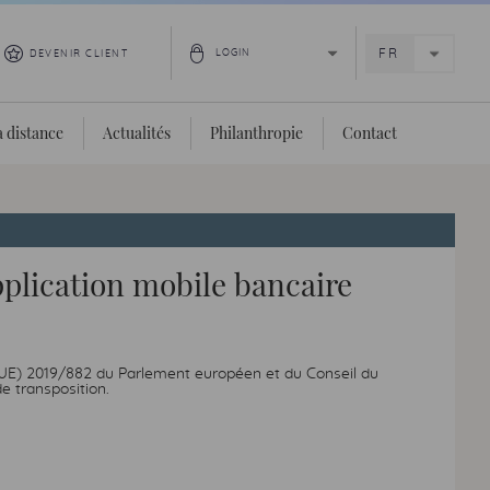
DEVENIR CLIENT
 distance
Actualités
Philanthropie
Contact
application mobile bancaire
e (UE) 2019/882 du Parlement européen et du Conseil du
de transposition.